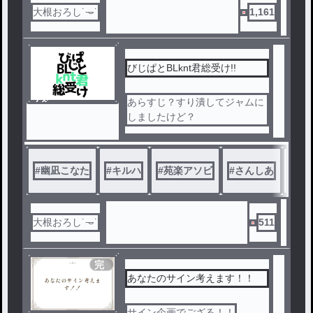
大根おろし˙𐃷˙
1,161
びじぱとBLknt君総受け!!
ノベ
あらすじ？すり潰してジャムに
ル
しましたけど？
#
幽凪こなた
#
キルハ
#
苑楽アソビ
#
さんしあ
#
ナ
大根おろし˙𐃷˙
511
完
結
あなたのサイン考えます！！
サイン企画でござる！！