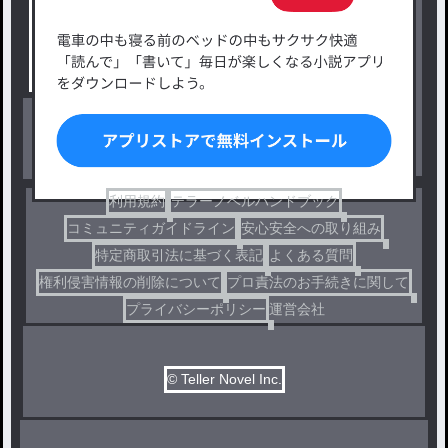
タグ一覧
ロマンスファンタジー
小説コンテスト応募・公募
ファンタジー・異世界・SF
出版・メディアミックス作品
ホラー・ミステリー
BL
ドラマ
コメディ
利用規約
テラーノベルハンドブック
コミュニティガイドライン
安心安全への取り組み
特定商取引法に基づく表記
よくある質問
権利侵害情報の削除について
プロ責法のお手続きに関して
プライバシーポリシー
運営会社
© Teller Novel Inc.