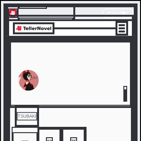
テラーノベル
アプリで開く
アプリでサクサク楽しめる
TSUBAKI