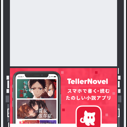
トップ
「TSUBAKI」最新作：シンカリオンZ夢小説‼︎
小説を探す
ジャンルから探す
新着小説一覧
恋愛・ロマンス