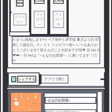
2,153
1,929
904
フォ
フォ
ストー
ロワ
ロー
リー
ー
中
たま~に投稿します👀❕ ペア画中 ‪꒰ 🌈🍑様 🍫彡よりの 📦
推し ꒱‬ 誕生日_ ５／２１ フォロワー様へ いつもありが
とうございます!! 皆さんのこと大好きです😽💗 自 fan ‖
🧡👑✨ 付 fanは『~えなのお部屋~』に書いてます！👍🏻
ᡣ𐭩
シェアする
アプリで開く
~えなのお部屋~