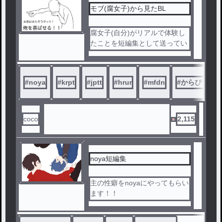
モブ(腐女子)から見たBL
腐女子(自分)がリアルで体験し
たことを短編集として送ってい
きます！
#
noya
#
krpt
#
jptt
#
hrur
#
mfdn
#
からぴちBL
coco
2,115
noya短編集
主の性癖をnoyaにやってもらい
ます！！
リクはぜひください！！