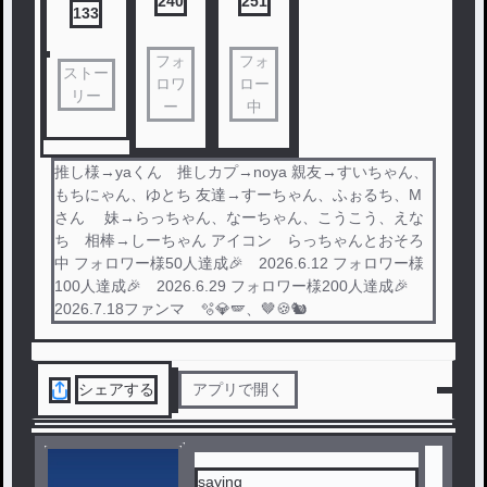
240
251
133
フォ
フォ
ストー
ロワ
ロー
リー
ー
中
推し様→yaくん 推しカプ→noya 親友→すいちゃん、
もちにゃん、ゆとち 友達→すーちゃん、ふぉるち、M
さん 妹→らっちゃん、なーちゃん、こうこう、えな
ち 相棒→しーちゃん アイコン らっちゃんとおそろ
中 フォロワー様50人達成🎉 2026.6.12 フォロワー様
100人達成🎉 2026.6.29 フォロワー様200人達成🎉
2026.7.18ファンマ 🫧‪💎🪽、🤎🍪🐿
シェアする
アプリで開く
saying