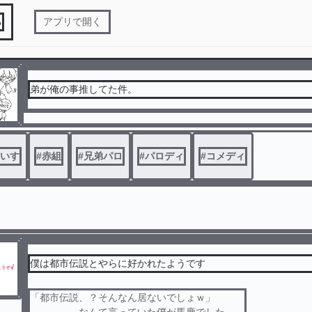
る
アプリで開く
弟が俺の事推してた件。
いす
#
赤組
#
兄弟パロ
#
パロディ
#
コメディ
僕は都市伝説とやらに好かれたようです
「都市伝説、？そんなん居ないでしょｗ」