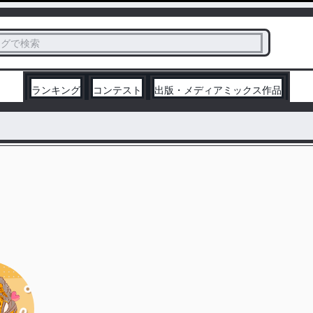
ス
タグで検索
く
ランキング
コンテスト
出版・メディアミックス作品