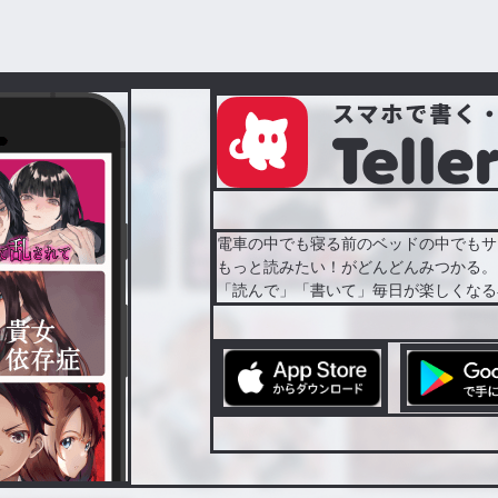
電車の中でも寝る前のベッドの中でもサ
もっと読みたい！がどんどんみつかる。
「読んで」「書いて」毎日が楽しくなる