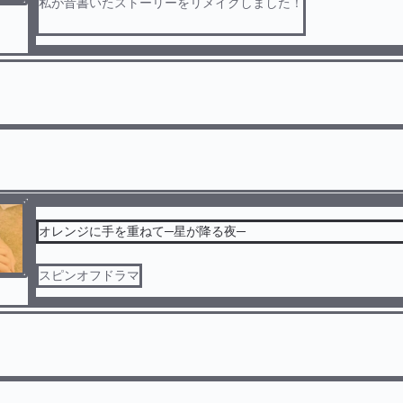
私が昔書いたストーリーをリメイクしました！
※ご本人とは一切関係ありません。
オレンジに手を重ねて─星が降る夜─
スピンオフドラマ