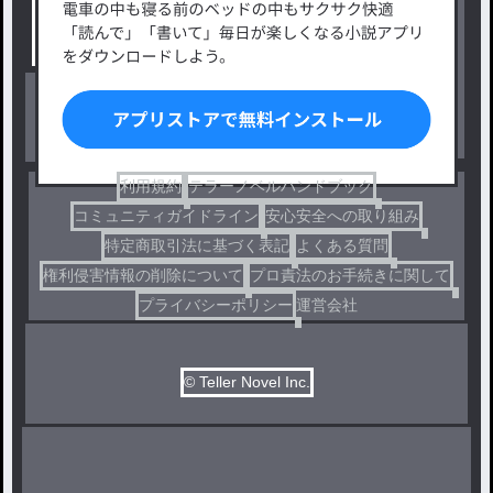
小説コンテスト応募・公募
ファンタジー・異世界・SF
出版・メディアミックス作品
ホラー・ミステリー
BL
ドラマ
コメディ
利用規約
テラーノベルハンドブック
コミュニティガイドライン
安心安全への取り組み
特定商取引法に基づく表記
よくある質問
権利侵害情報の削除について
プロ責法のお手続きに関して
プライバシーポリシー
運営会社
© Teller Novel Inc.