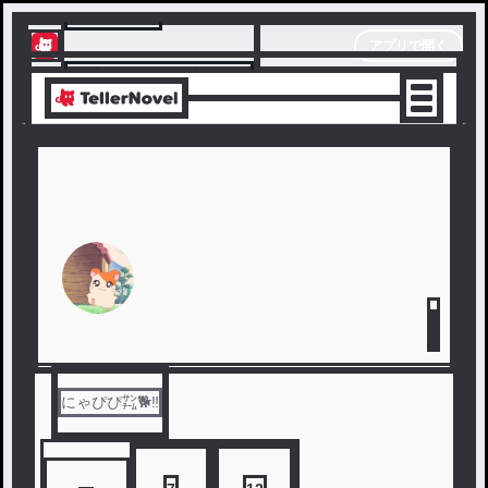
テラーノベル
アプリで開く
アプリでサクサク楽しめる
にゃぴぴ㌠🐕️‼️