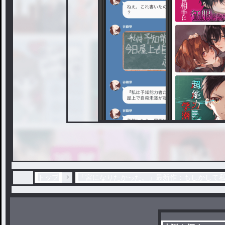
トップ
「宮になりたかった。」最新作：もしかして