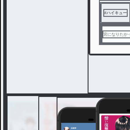
#
ハイキュー
宮になりたか