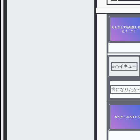
#
ハイキュー
宮になりたか