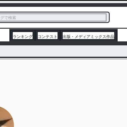
ス
タグで検索
く
ランキング
コンテスト
出版・メディアミックス作品