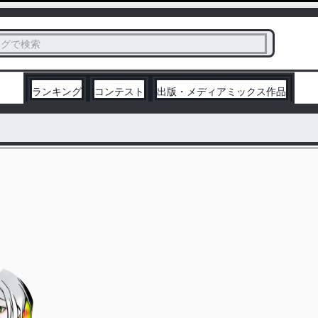
ス
タグで検索
く
ランキング
コンテスト
出版・メディアミックス作品