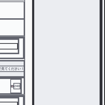
で見てください！
240