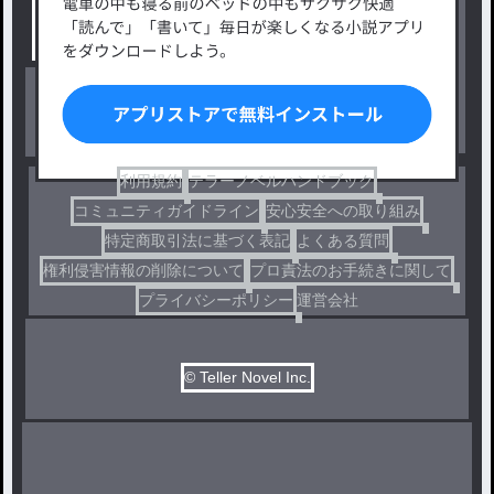
小説コンテスト応募・公募
ファンタジー・異世界・SF
出版・メディアミックス作品
ホラー・ミステリー
BL
ドラマ
コメディ
利用規約
テラーノベルハンドブック
コミュニティガイドライン
安心安全への取り組み
特定商取引法に基づく表記
よくある質問
権利侵害情報の削除について
プロ責法のお手続きに関して
プライバシーポリシー
運営会社
© Teller Novel Inc.