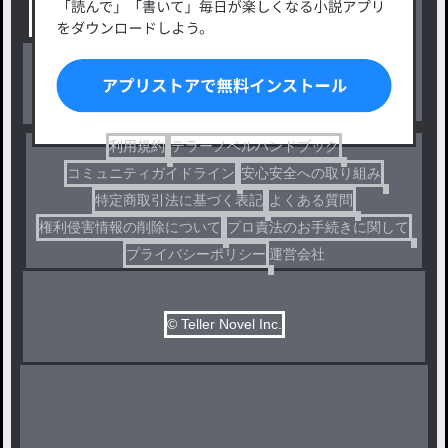
出版・メディアミックス作品
ホラー・ミステリー
BL
ドラマ
コメディ
利用規約
テラーノベルハンドブック
コミュニティガイドライン
安心安全への取り組み
特定商取引法に基づく表記
よくある質問
権利侵害情報の削除について
プロ責法のお手続きに関して
プライバシーポリシー
運営会社
© Teller Novel Inc.