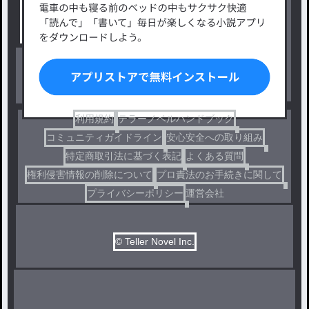
小説コンテスト応募・公募
ファンタジー・異世界・SF
出版・メディアミックス作品
ホラー・ミステリー
BL
ドラマ
コメディ
利用規約
テラーノベルハンドブック
コミュニティガイドライン
安心安全への取り組み
特定商取引法に基づく表記
よくある質問
権利侵害情報の削除について
プロ責法のお手続きに関して
プライバシーポリシー
運営会社
© Teller Novel Inc.