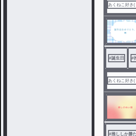
あくねこ好き(
#
誕生日
#
あくねこ好き(
#
推ししか勝