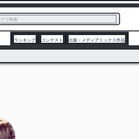
ス
タグで検索
く
ランキング
コンテスト
出版・メディアミックス作品