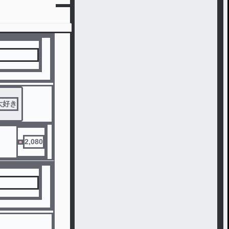
大好き
2,080