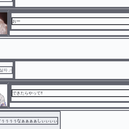
おー
 𓈒𓏸
できたらやって‼︎
ぐぅぅぅぅなぁぁぁぁしぃぃぃぃ