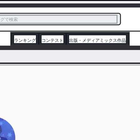
ス
タグで検索
く
ランキング
コンテスト
出版・メディアミックス作品