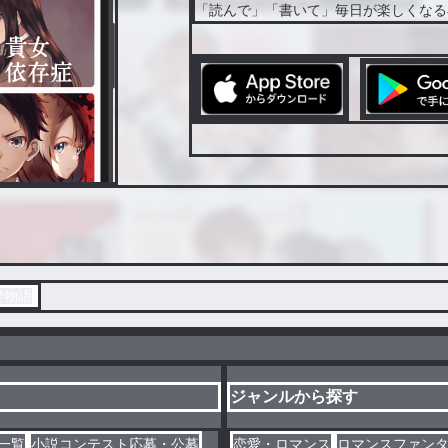
「読んで」「書いて」毎日が楽しくなる
愛物語
ジャンルから探す
一覧
小説コンテスト応募・公募
恋愛・ロマンス
ロマンスファン