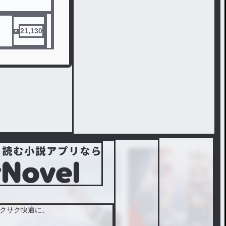
21,130
クサク快適に。