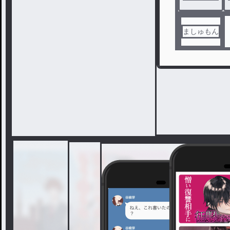
ましゅもん