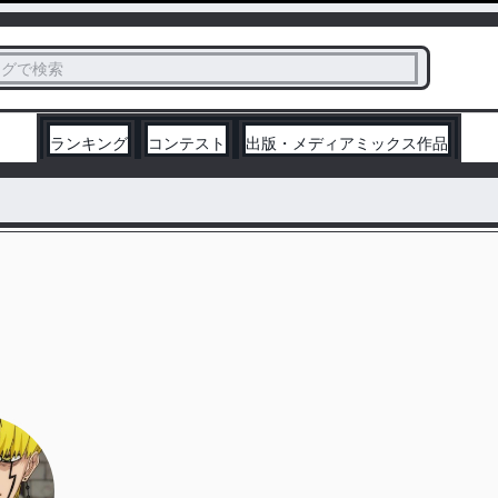
ス
タグで検索
く
ランキング
コンテスト
出版・メディアミックス作品