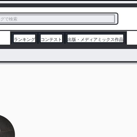
ス
タグで検索
く
ランキング
コンテスト
出版・メディアミックス作品