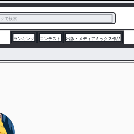
ス
タグで検索
く
ランキング
コンテスト
出版・メディアミックス作品