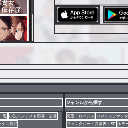
ジャンルから探す
一覧
小説コンテスト応募・公募
恋愛・ロマンス
ロマンスファン
ックス作品
ファンタジー・異世界・SF
ホラ