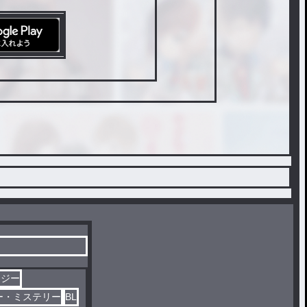
タジー
ー・ミステリー
BL