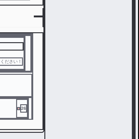
てください！
26