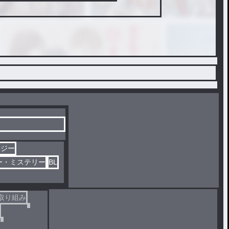
タジー
ー・ミステリー
BL
取り組み