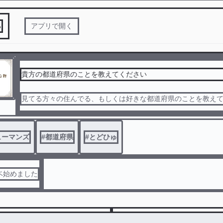
る
アプリで開く
貴方の都道府県のことを教えてください
見てる方々の住んでる、もしくは好きな都道府県のことを教え
ューマンズ
#
都道府県
#
とどひゅ
ベ始めました