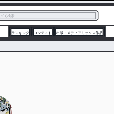
ス
タグで検索
く
ランキング
コンテスト
出版・メディアミックス作品