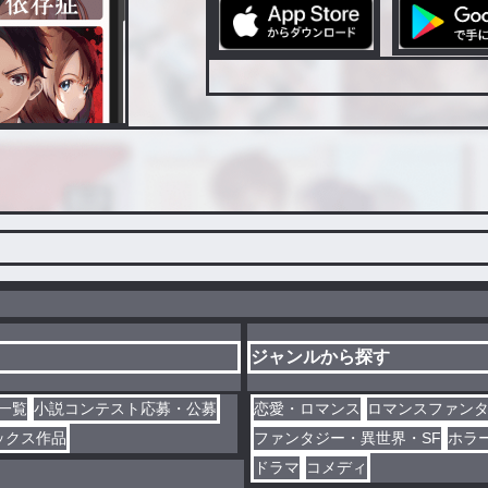
ジャンルから探す
一覧
小説コンテスト応募・公募
恋愛・ロマンス
ロマンスファン
ックス作品
ファンタジー・異世界・SF
ホラ
ドラマ
コメディ