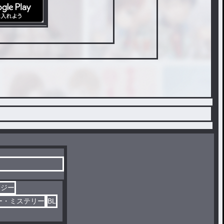
タジー
ー・ミステリー
BL