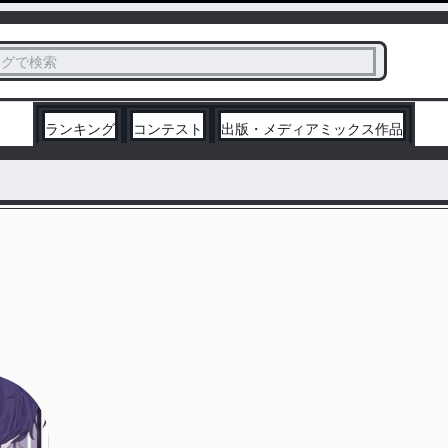
ス
タグで検索
く
ランキング
コンテスト
出版・メディアミックス作品