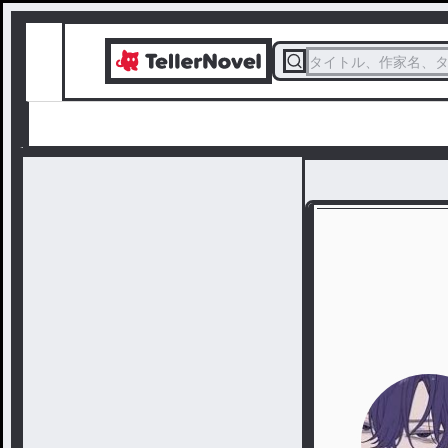
タイトル、作家名、