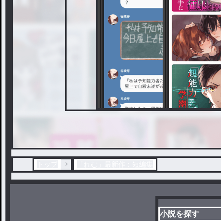
トップ
「れむ」最新作：短編集
小説を探す