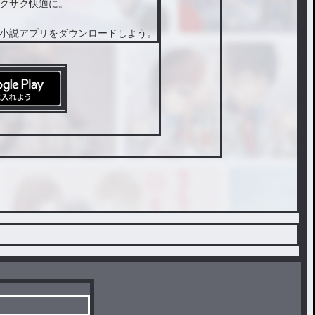
クサク快適に。
小説アプリをダウンロードしよう。