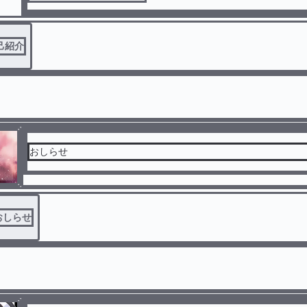
変わりないけど
己紹介
おしらせ
おしらせ