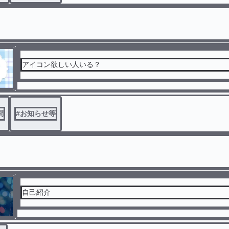
アイコン欲しい人いる？
問
#
お知らせ等
自己紹介