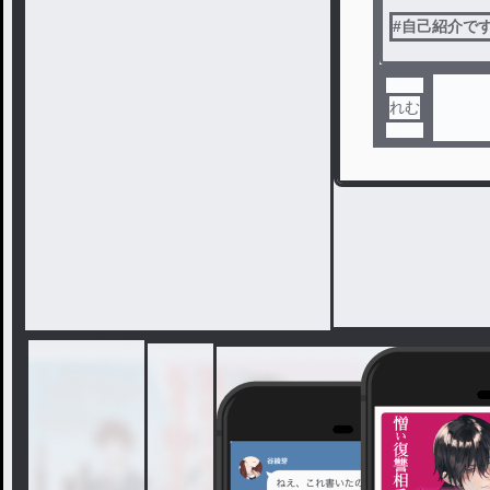
#
自己紹介で
れむ