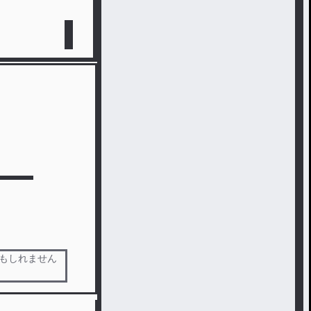
かもしれません