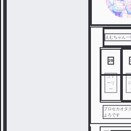
えむちゃん一
28
スト
ーリ
ー
プロセカオタク
よろです