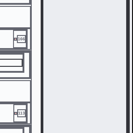
166
113