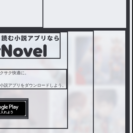
クサク快適に。
小説アプリをダウンロードしよう。