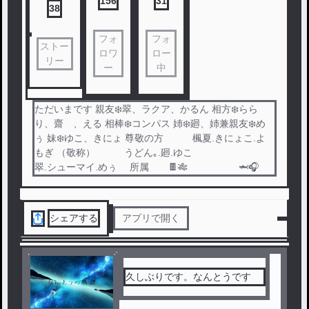
156
31
38
フォ
フォ
ストー
ロワ
ロー
リー
ー
中
ただいまです 親友❄️翠、ラクア、かるん 相方❄️らら
り、齋 、える 相棒❄️コンパス 姉❄️廻、姉兼親友❄️め
ぅ 妹❄️ゆこ、きにょ 尊敬の方 楓夏.きにょこ.よ
もぎ （敬称） うどん｡.廻.ゆこ
翠.シューマイ.めぅ 所属 🍫🎋 🦈🎧
シェアする
アプリで開く
久しぶりです。なんとうです