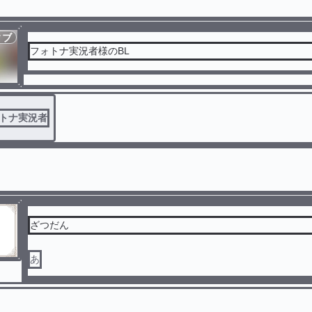
ィブ
フォトナ実況者様のBL
トナ実況者
ざつだん
あ