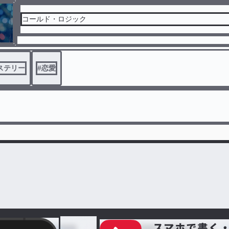
コールド・ロジック
ステリー
#
恋愛