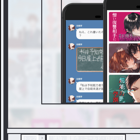
トップ
「琥珀」最新作：コールド・ロジック