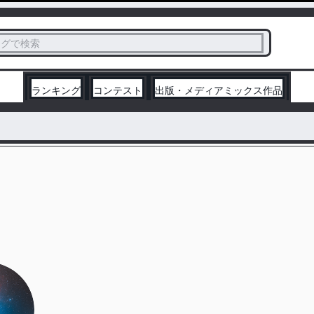
ス
タグで検索
く
ランキング
コンテスト
出版・メディアミックス作品