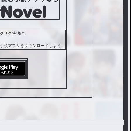
クサク快適に。
小説アプリをダウンロードしよう。