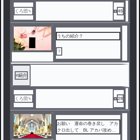
くろ団🍡
45
うちの紹介？
？
#
紹介
くろ団🍡
29
お願い 運命の巻き戻し アカ
クロ出して BL アカバ攻め、
クロノ受けえっつ出して