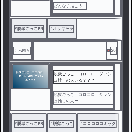
どんな子描こう...
#
脱獄ごっこPR
#
オリキャラ
くろ団🍡
30
脱獄ごっこ コロコロ ダッシ
ュ推しの人いる？？？
脱獄ごっこ コロコロ ダッシ
ュ推しの人ー
#
脱獄ごっこPR
#
脱獄ごっこ
#
コロコロコミック