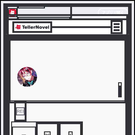
テラーノベル
アプリで開く
アプリでサクサク楽しめる
REI