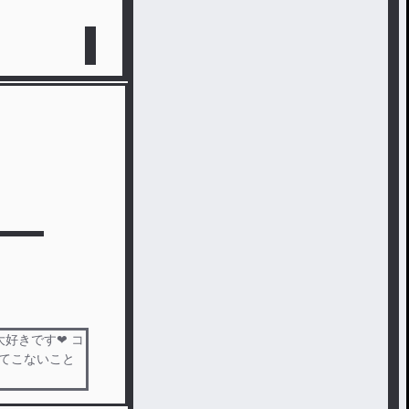
好きです‪‪❤︎‬ コ
出てこないこと