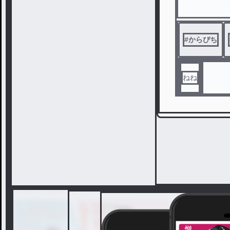
#
からぴち
ねね