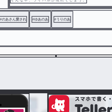
そ ん な 中 、 ラ イ バ ル が 現 れ て し ま う 。
#
のあさん愛され
#
ゆあのあ
#
うりのあ