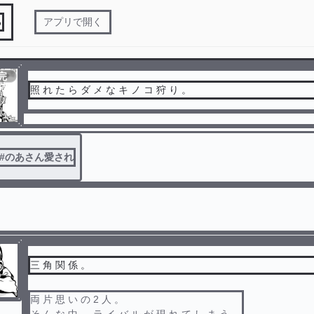
る
アプリで開く
完
結
照 れ た ら ダ メ な キ ノ コ 狩 り 。
#
のあさん愛され
三 角 関 係 。
両 片 思 い の 2 人 。