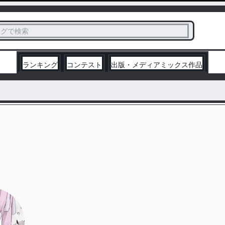
ス
タグで検索
く
ランキング
コンテスト
出版・メディアミックス作品