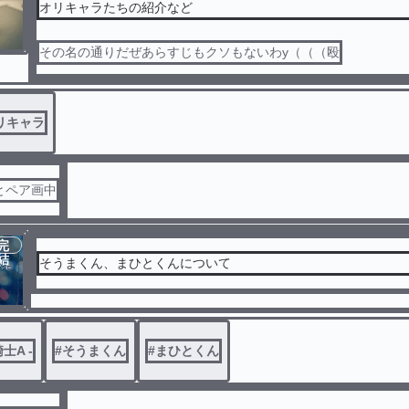
オリキャラたちの紹介など
その名の通りだぜあらすじもクソもないわy（（（殴
リキャラ
とペア画中
完
結
そうまくん、まひとくんについて
騎士A -
#
そうまくん
#
まひとくん