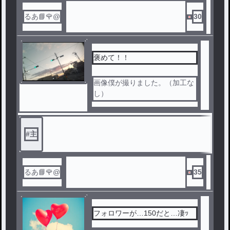
るあ📘🌹@
30
褒めて！！
画像僕が撮りました。（加工な
し）
ぼやけてたので撮りました。
#
主
るあ📘🌹@
35
フォロワーが…150だと…凄ｯ