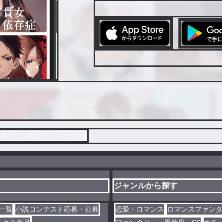
か助けてお願いリアルの方で
ジャンルから探す
一覧
小説コンテスト応募・公募
恋愛・ロマンス
ロマンスファン