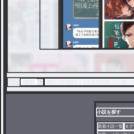
トップ
「人気になって友達を作りたい」最新作：誰
小説を探す
新着小説一覧
タグ