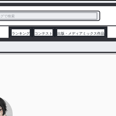
ス
タグで検索
く
ランキング
コンテスト
出版・メディアミックス作品