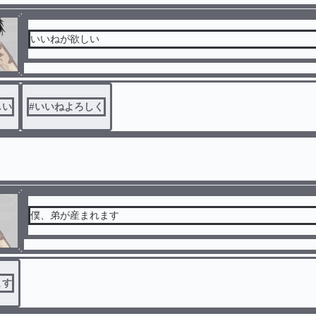
いいねが欲しい
しい
#
いいねよろしく
僕、弟が産まれます
ます