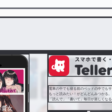
電車の中でも寝る前のベッドの中でもサ
もっと読みたい！がどんどんみつかる。
「読んで」「書いて」毎日が楽しくなる