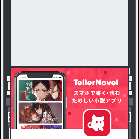
トップ
「めめめめ」最新作：初めまして
小説を探す
ジャンルから探す
新着小説一覧
恋愛・ロマンス