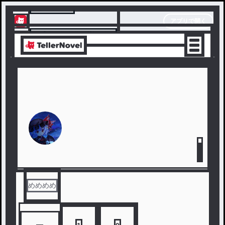
テラーノベル
アプリで開く
アプリでサクサク楽しめる
めめめめ