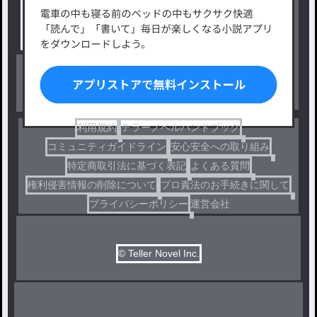
タグ一覧
ロマンスファンタジー
小説コンテスト応募・公募
ファンタジー・異世界・SF
出版・メディアミックス作品
ホラー・ミステリー
BL
ドラマ
コメディ
利用規約
テラーノベルハンドブック
コミュニティガイドライン
安心安全への取り組み
特定商取引法に基づく表記
よくある質問
権利侵害情報の削除について
プロ責法のお手続きに関して
プライバシーポリシー
運営会社
© Teller Novel Inc.