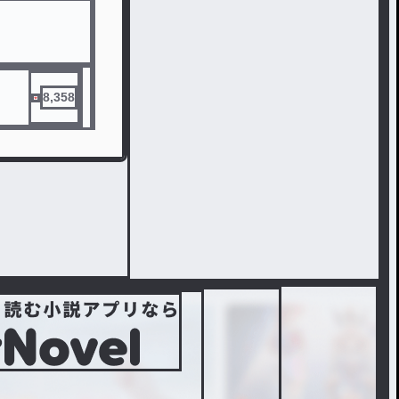
8,358