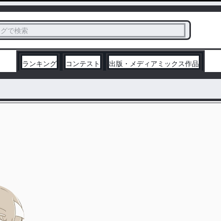
ス
タグで検索
く
ランキング
コンテスト
出版・メディアミックス作品