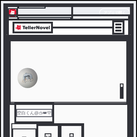
テラーノベル
アプリで開く
アプリでサクサク楽しめる
空白くん@🥽👑💛