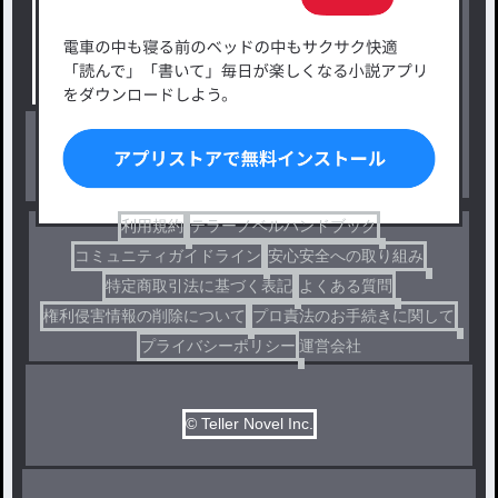
タグ一覧
ロマンスファンタジー
小説コンテスト応募・公募
ファンタジー・異世界・SF
出版・メディアミックス作品
ホラー・ミステリー
BL
ドラマ
コメディ
利用規約
テラーノベルハンドブック
コミュニティガイドライン
安心安全への取り組み
特定商取引法に基づく表記
よくある質問
権利侵害情報の削除について
プロ責法のお手続きに関して
プライバシーポリシー
運営会社
© Teller Novel Inc.