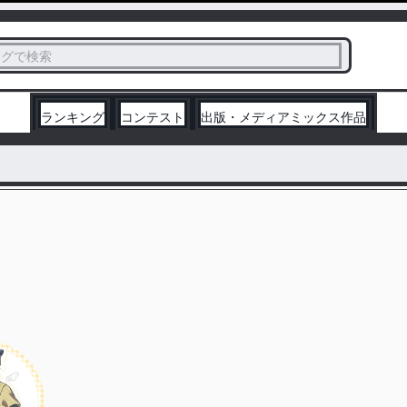
ス
タグで検索
く
ランキング
コンテスト
出版・メディアミックス作品