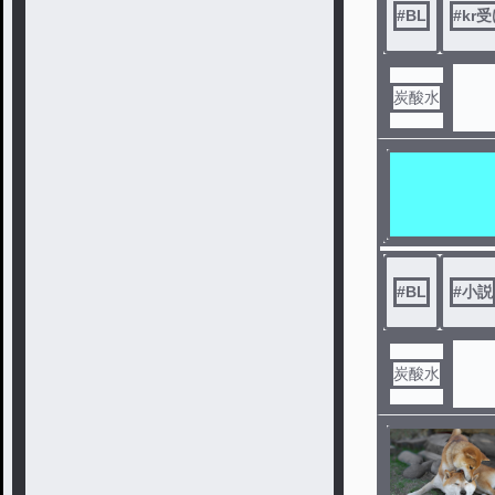
#
BL
#
kr
炭酸水
#
BL
#
小説
炭酸水