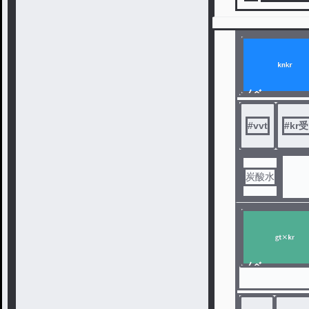
ノベ
ル
#
vvt
#
kr
炭酸水
ノベ
ル