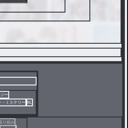
タジー
ー・ミステリー
BL
取り組み