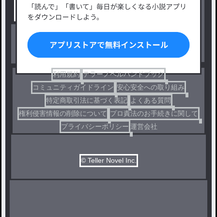
小説コンテスト応募・公募
ファンタジー・異世界・SF
出版・メディアミックス作品
ホラー・ミステリー
BL
ドラマ
コメディ
利用規約
テラーノベルハンドブック
コミュニティガイドライン
安心安全への取り組み
特定商取引法に基づく表記
よくある質問
権利侵害情報の削除について
プロ責法のお手続きに関して
プライバシーポリシー
運営会社
© Teller Novel Inc.