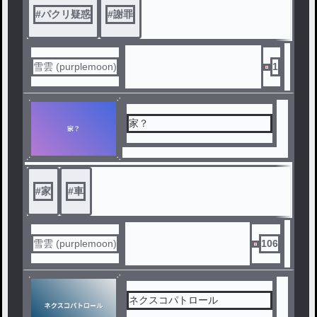
#
パクリ疑惑
#
謝罪
雪雲 (purplemoon)
1
家？
#
家
#
車
雪雲 (purplemoon)
106
ネクスコパトロール