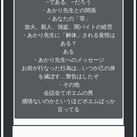
~である、~だろう

・あかり先生との関係

・あなたの「罪」

放火、殺人、強盗、闇バイトの経営

・あかり先生に「解体」される覚悟は
ある？

ある

・あかり先生へのメッセージ

お前が行なった行為は…いつか己の身
を滅ぼす…警告はしたぞ

・その他

会話全てポエムの男

感情ないのかというほどポエムばっか
言ってる