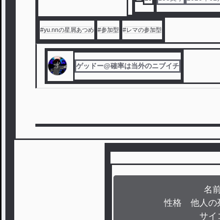
#
yu.nnの星屑あつめ
#
参加型
#
レマの参加型
ゲッドー@確率は当外のニブイチ
名前
性格　他人の
サイ