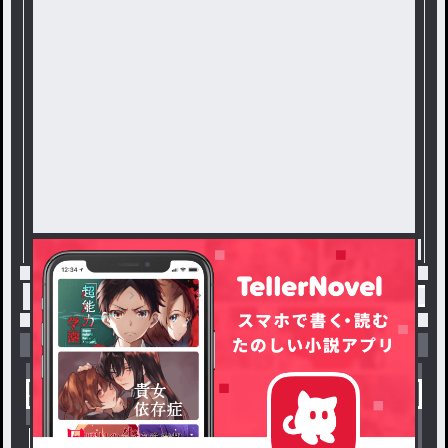
トップ
恋愛
いい先輩でいさせてくれない君。
小説を探す
ジャンルから探す
新着小説一覧
恋愛・ロマンス