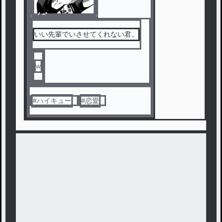
ノベ
ル
いい先輩でいさせてくれない君。
w
#
ハイキュー
#
恋愛