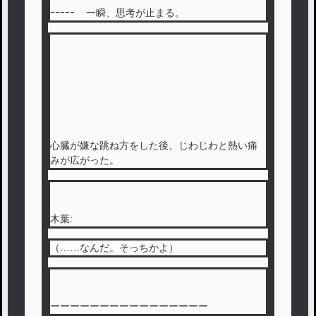
ｰｰｰｰｰ 一瞬、思考が止まる。
心臓が嫌な跳ね方をした後、じわじわと熱い痛
みが広がった。
木葉:
（……なんだ。そっちかよ）
ーーーーーーーーーーーーーーーー