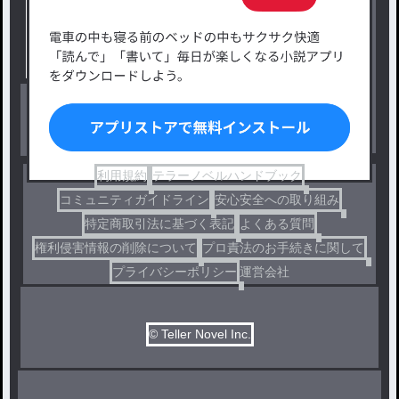
タグ一覧
ロマンスファンタジー
小説コンテスト応募・公募
ファンタジー・異世界・SF
出版・メディアミックス作品
ホラー・ミステリー
BL
ドラマ
コメディ
利用規約
テラーノベルハンドブック
コミュニティガイドライン
安心安全への取り組み
特定商取引法に基づく表記
よくある質問
権利侵害情報の削除について
プロ責法のお手続きに関して
プライバシーポリシー
運営会社
© Teller Novel Inc.