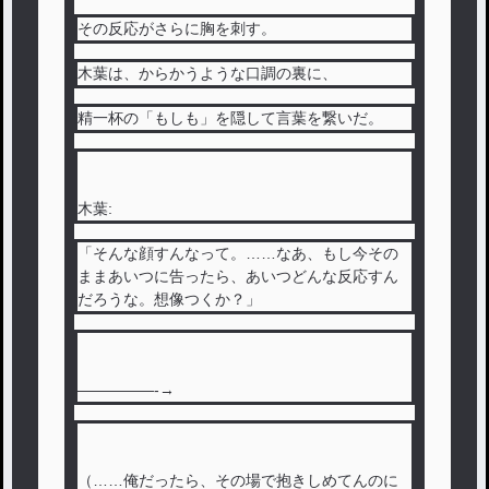
その反応がさらに胸を刺す。
木葉は、からかうような口調の裏に、
精一杯の「もしも」を隠して言葉を繋いだ。
木葉:
「そんな顔すんなって。……なあ、もし今その
ままあいつに告ったら、あいつどんな反応すん
だろうな。想像つくか？」
—————-→
（……俺だったら、その場で抱きしめてんのに