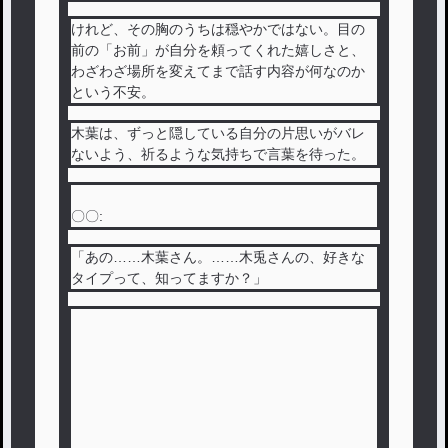
けれど、その胸のうちは穏やかではない。目の
前の「お前」が自分を頼ってくれた嬉しさと、
わざわざ場所を変えてまで話す内容が何なのか
という不安。
木葉は、ずっと隠している自分の片思いがバレ
ないよう、祈るような気持ちで言葉を待った。
〇〇:
「あの……木葉さん。……木兎さんの、好きな
タイプって、知ってますか？」