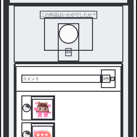
この作品はいかがでしたか？
44
コメント
3
件