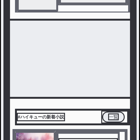
#ハイキューの新着小説
一覧