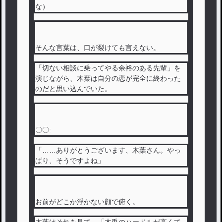
な）
そんな言葉は、口が裂けても言えない。
「切ない相談に乗ってやる余裕のある先輩」を
演じながら、木葉は自分の恋が完全に終わった
のだと思い込んでいた。
〇〇:
「……ありがとうございます、木葉さん。やっ
ぱり、そうですよね」
お前がどこか浮かない顔で俯く。