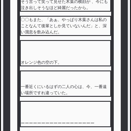
そう言って笑って見せた木葉の横顔が 、今にも
泣き出しそうなほど綺麗だったから。
〇〇もまた、「あぁ、やっぱり木葉さんは私の
ことなんて後輩としか見ていないんだ」と、深
い溜息を飲み込んだ。
オレンジ色の空の下。
一番近くにいるはずの二人の心は、今、一番遠
い場所ですれ違っていた。
ーーーーーーーーーーーーーーーーーー