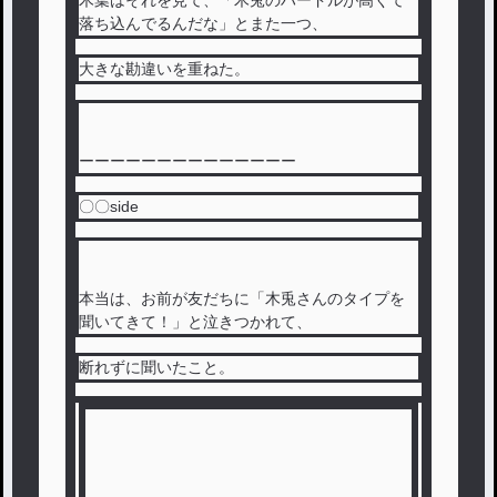
木葉はそれを見て、「木兎のハードルが高くて
落ち込んでるんだな」とまた一つ、
大きな勘違いを重ねた。
ーーーーーーーーーーーーーー
〇〇side
本当は、お前が友だちに「木兎さんのタイプを
聞いてきて！」と泣きつかれて、
断れずに聞いたこと。