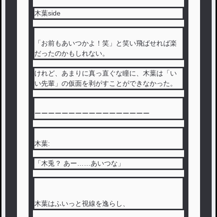
木葉side
「お前もあいつかよ！笑」と笑い飛ばせれば楽
だったのかもしれない。
けれど、あまりに真っ直ぐな瞳に、木葉は「い
い先輩」の仮面を剥がすことができなかった。
ーーーーーーーーーーーーーーーーー
木葉:
「木兎？ あー……あいつな」
木葉はふいっと視線を逸らし、