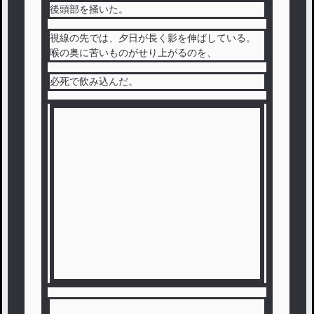
後頭部を掻いた。
視線の先では、夕日が長く影を伸ばしている。
喉の奥に苦いものがせり上がるのを、
必死で飲み込んだ。