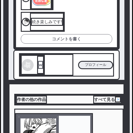
続き楽しみです!
コメントを書く
w
プロフィール
作者の他の作品
すべて見る
完
結