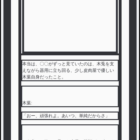
本当は、〇〇がずっと見ていたのは、木兎を支
えながら器用に立ち回る、少し皮肉屋で優しい
木葉自身だったこと。
木葉:
「おー、頑張れよ。あいつ、単純だからさ」