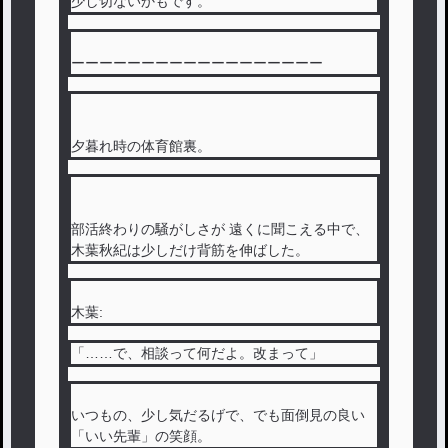
少し切ないかもです。
ーーーーーーーーーーーーーーーーーー
夕暮れ時の体育館裏。
部活終わりの騒がしさが 遠くに聞こえる中で、
木葉秋紀は少しだけ背筋を伸ばした。
木葉:
「……で、相談って何だよ。改まって」
いつもの、少し気だるげで、でも面倒見の良い
「いい先輩」の笑顔。