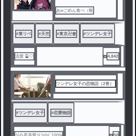
あwごめん食べ（殴
#
東リベ
#
天竺
#
東京卍會
#
ツンデレ女子
流愛 🎴🤍
4,842
ツンデレ女子の恋物語（2巻）
#
ツンデレ女子
#
恋愛物語
🫧白星美愛🫧ﾌｫﾛﾊﾞ100%
50