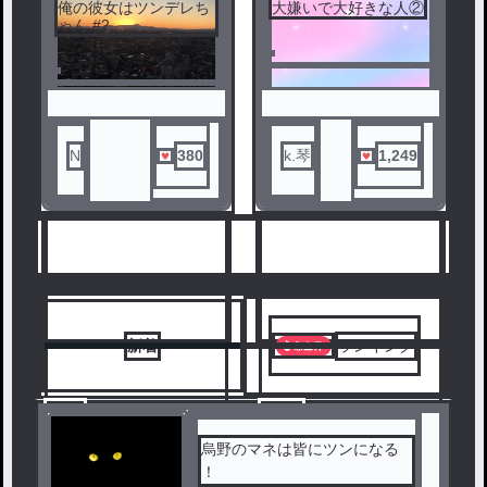
俺の彼女はツンデレち
大嫌いで大好きな人②
5
6
ゃん #2
N
380
k.琴
1,249
人気ランキングをみる
新着
ランキング
7
8
烏野のマネは皆にツンになる
！