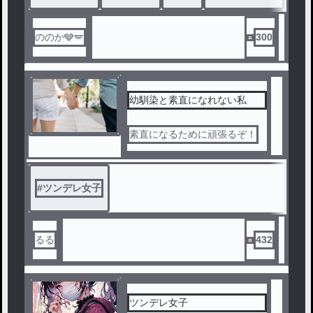
ののか🩶🪽
300
幼馴染と素直になれない私
素直になるために頑張るぞ！
#
ツンデレ女子
るる
432
ツンデレ女子