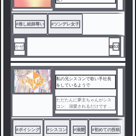
いった。
#
推し絵師尊い
#
ツンデレ女子
かぜ
53
私の兄シスコンで歌い手社長
をしているようで
ただたんに夢主ちゃんがシス
コン、溺愛されるだけです！
低浮上ですね多分
リクエストいつでも
#
ボイシング
#
シスコン
#
溺愛
#
初めての投稿
#
ツ