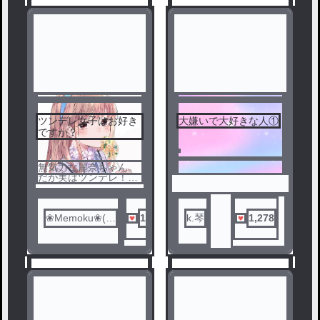
ツンデレ女子はお好き
大嫌いで大好きな人①
1
2
ですか？
無気力な麗奈ちゃん。
だが実はツンデレ！？
男子が苦手な麗奈ちゃ
んが男子バレー部のマ
ネージャーに……！？
❀Memoku❀(メ
14,872
k.琴
1,278
モク)