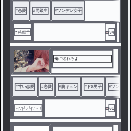
#
恋愛
#
同級生
#
ツンデレ女子
☂️慈癒☂
34
俺に惚れろよ
#
甘い恋愛
#
恋愛
#
胸キュン
#
ドS男子
#
ツンデレ
┌|∵|┘♪└|∵|┐♪
61