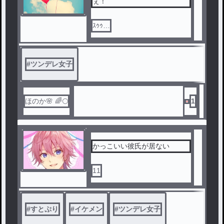
ぇ！
ｽｩｩ…
#
ツンデレ女子
ほのか🌸 🌈🌕
1
かっこいい彼氏が居ない
11
#
すとぷり
#
イケメン
#
ツンデレ女子