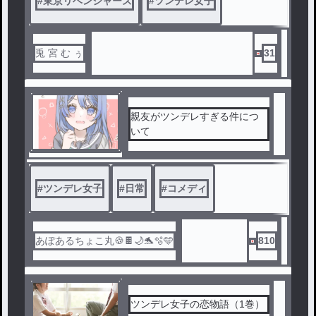
#
東京リベンジャーズ
#
ツンデレ女子
兎 宮 む ぅ
31
親友がツンデレすぎる件につ
いて
#
ツンデレ女子
#
日常
#
コメディ
あぽあるちょこ丸🍪🍫🌙🐬🫧🩵
810
ツンデレ女子の恋物語（1巻）