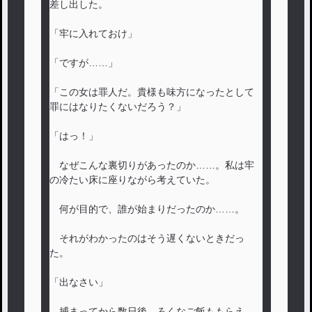
差し出した。
「牢に入れておけ」
「ですが……」
「この女は罪人だ。貴様も味方になったとして
罪にはなりたくないだろう？」
「はっ！」
なぜこんな裏切りがあったのか……。私は牢
の冷たい床に座りながら考えていた。
何が目的で、誰が始まりだったのか……。
それがわかったのはそう遅くないときだっ
た。
「出なさい」
捕まってから数日後、ろくなご飯ももらえ