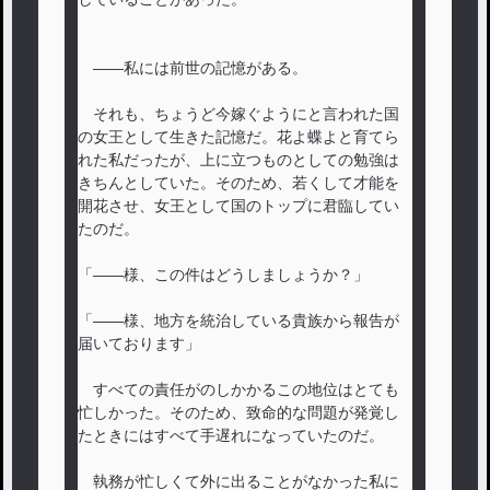
――私には前世の記憶がある。
それも、ちょうど今嫁ぐようにと言われた国
の女王として生きた記憶だ。花よ蝶よと育てら
れた私だったが、上に立つものとしての勉強は
きちんとしていた。そのため、若くして才能を
開花させ、女王として国のトップに君臨してい
たのだ。
「――様、この件はどうしましょうか？」
「――様、地方を統治している貴族から報告が
届いております」
すべての責任がのしかかるこの地位はとても
忙しかった。そのため、致命的な問題が発覚し
たときにはすべて手遅れになっていたのだ。
執務が忙しくて外に出ることがなかった私に