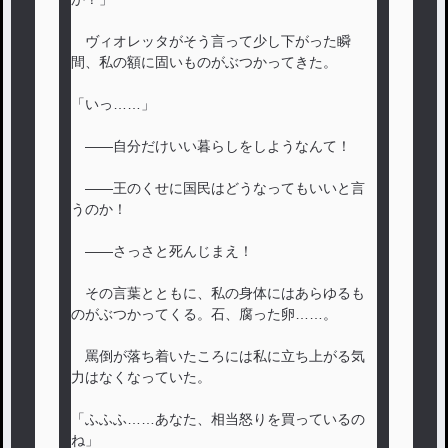
ヴィオレッタがそう言って少し下がった瞬
間、私の額に固いものがぶつかってきた。
「いっ……」
――自分だけいい暮らしをしようなんて！
――王のくせに国民はどうなってもいいと言
うのか！
――さっさと死んじまえ！
その言葉とともに、私の身体にはあらゆるも
のがぶつかってくる。石、腐った卵……。
罵倒が落ち着いたころには私に立ち上がる気
力はなくなっていた。
「ふふふ……あなた、相当怒りを買っているの
ね」