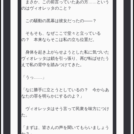
まさか、この前言っていたあの方……という
のはヴィオレッタのこと？
この騒動の黒幕は彼女だったの――？
そもそも、なぜここで堂々と立っている
の？ 本来ならそこは私の立ち位置だ。
身体を起き上がらせようとした私に気づいた
ヴィオレッタは鎖を引っ張り、再び転ばせたう
えで私の背中を踏みつけてきた。
「うっ……」
「なに勝手に立とうとしているの？ 今からあ
なたの罪を明らかにするのよ？」
ヴィオレッタはそう言って民衆を味方につけ
た。
「まずは、皆さんの声を聞いてもらいましょう
か？」