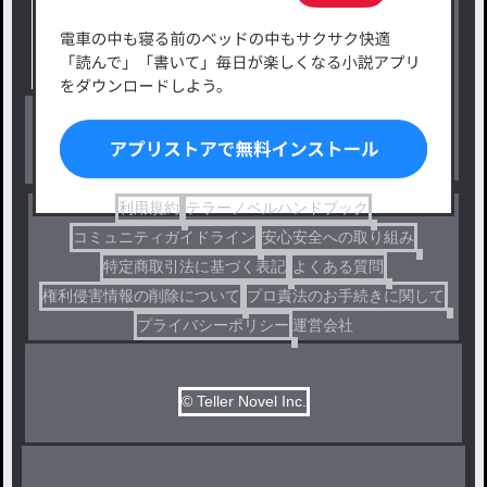
タグ一覧
ロマンスファンタジー
小説コンテスト応募・公募
ファンタジー・異世界・SF
出版・メディアミックス作品
ホラー・ミステリー
BL
ドラマ
コメディ
利用規約
テラーノベルハンドブック
コミュニティガイドライン
安心安全への取り組み
特定商取引法に基づく表記
よくある質問
権利侵害情報の削除について
プロ責法のお手続きに関して
プライバシーポリシー
運営会社
© Teller Novel Inc.