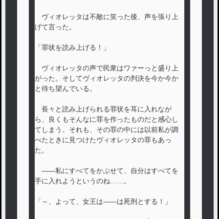
ヴィオレッタは不敵に笑った後、声を張り上
げて言った。
「罪状を読み上げる！」
ヴィオレッタの声で民衆はワァーっと盛り上
がった。そしてヴィオレッタの判決を今か今か
と待ち望んでいる。
長々と読み上げられる罪状を耳に入れなが
ら、良くもそんなに罪を作ったものだと感心し
てしまう。それも、その罪の中には以前私が調
べたときに見つけたヴィオレッタの罪もあっ
た。
――私にすべてをかぶせて、自分はすべてを
手に入れようというのね……。
「～、よって、女王は――は死刑とする！」