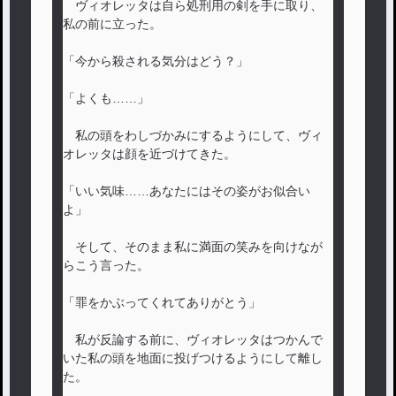
ヴィオレッタは自ら処刑用の剣を手に取り、
私の前に立った。
「今から殺される気分はどう？」
「よくも……」
私の頭をわしづかみにするようにして、ヴィ
オレッタは顔を近づけてきた。
「いい気味……あなたにはその姿がお似合い
よ」
そして、そのまま私に満面の笑みを向けなが
らこう言った。
「罪をかぶってくれてありがとう」
私が反論する前に、ヴィオレッタはつかんで
いた私の頭を地面に投げつけるようにして離し
た。