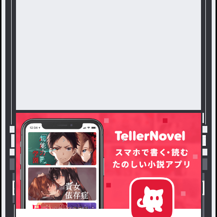
トップ
ファンタジー
偽りの王女～身代わりで嫁
小説を探す
ジャンルから探す
新着小説一覧
恋愛・ロマンス