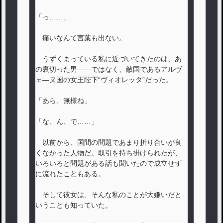
「っ……」
痛いなんて言葉も出ない。
うずくまっている私に近づいてきたのは、あ
の裏切った男――ではなく、敵国であるアルヴ
ェ―ヌ国の女王陛下“ヴィオレッタ”だった。
「あら、無様ね」
「な、ん、で……」
以前から、国間の問題であまり折り合いが良
くなかった人物だ。取引を持ち掛けられたが、
いろいろと問題がある話も聞いたので成立せず
に流れたこともある。
そして彼女は、そんな私のことが大嫌いだと
いうことも知っていた。