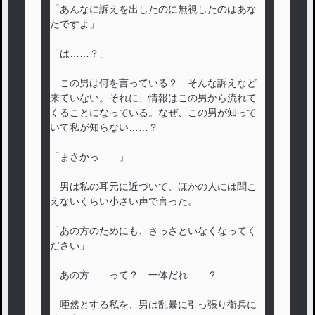
「あんなに訴えを出したのに無視したのはあな
たですよ」
「は……？」
この男は何を言っている？ そんな訴えなど
来ていない。それに、情報はこの男から流れて
くることになっている。なぜ、この男が知って
いて私が知らない……？
「まさかっ……」
男は私の耳元に近づいて、ほかの人には聞こ
えないくらい小さい声で言った。
「あの方のためにも、さっさといなくなってく
ださい」
あの方……って？ 一体だれ……？
唖然とする私を、男は乱暴に引っ張り衛兵に