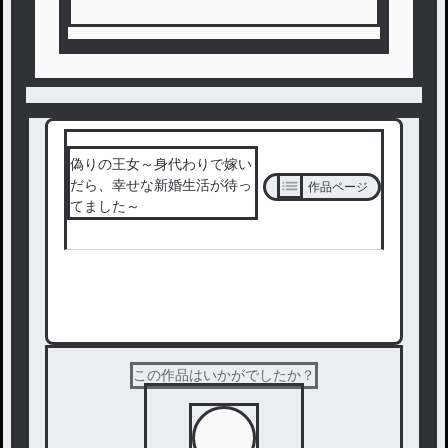
偽りの王女～身代わりで嫁い
だら、幸せな新婚生活が待っ
作品ページ
てました～
次の話を読む
この作品はいかがでしたか？