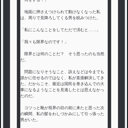
地面に押さえつけられて動けなくなった私
は、周りで見降ろしてくる男を睨みつけた。
「私にこんなことをしてただで済むと……」
「我々も限界なのです！」
限界とは何のことだ？ そう思ったのも当然
だ。
問題になりそうなこと、訴えなどは今までも
誰かに任せるのではなく、私が直接解決してき
た。だからこそ、最近は国民を巻き込んでの大
事になるようなことを見逃したとは思えなかっ
たのだ。
コツっと靴が視界の目の前に来たと思った次
の瞬間、私の髪をわしづかみにして引っ張った
男がいた。