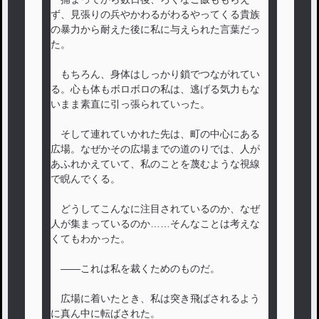
ず、見張りの兵やかわるがわるやってくる貴族
の暴力から耐えた後に私に与えられた言葉だっ
た。
もちろん、身体はしっかり鎖でつながれてい
る。心も体もボロボロの私は、逃げる気力もな
いまま素直に引っ張られていった。
そして連れていかれた先は、町の中心にある
広場。なぜかその広場までの道のりでは、人が
あふれかえていて、私のことを蔑むような視線
で睨んでくる。
どうしてこんなに注目されているのか、なぜ
人が集まっているのか……そんなことは考えな
くてもわかった。
――これは私を裁くためのものだ。
広場に着いたとき、私は突き飛ばされるよう
に真ん中に転ばされた。