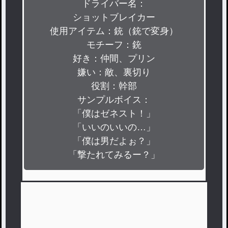
ドライバー名：

ショットブレイカー

使用アイテム：銃（銃で変身）

モチーフ：銃

好き：仲間、プリン

嫌い：敵、裏切り

役割：幹部

サンプルボイス：

「僕はゼネスト！」

「いいのいいの…」

「僕は男だよぉ？」

「撃たれてみるー？」