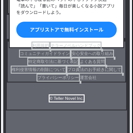
小説コンテスト応募・公募
ファンタジー・異世界・SF
出版・メディアミックス作品
ホラー・ミステリー
BL
ドラマ
コメディ
利用規約
テラーノベルハンドブック
コミュニティガイドライン
安心安全への取り組み
特定商取引法に基づく表記
よくある質問
権利侵害情報の削除について
プロ責法のお手続きに関して
プライバシーポリシー
運営会社
© Teller Novel Inc.