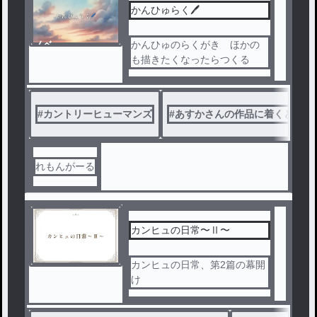
かんひゅらく🖊
ノベ
かんひゅのらくがき ほかの
ル
も描きたくなったらつくる
#
カントリーヒューマンズ
#
あすかさんの作品に着くといい
れもんがーる
カンヒュの日常〜Ⅱ〜
カンヒュの日常、第2篇の幕開
け