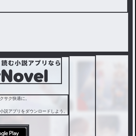
クサク快適に。
小説アプリをダウンロードしよう。