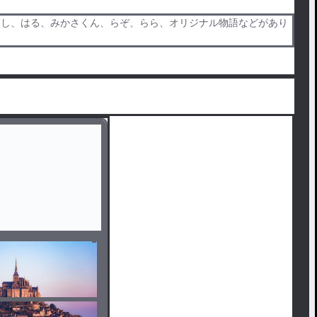
にし、はる、みかさくん、らぞ、らら、オリジナル物語などがあり