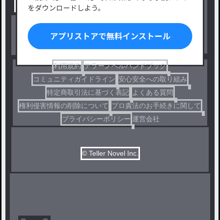
出版・メディアミックス作品
ホラー・ミステリー
BL
ドラマ
コメディ
利用規約
テラーノベルハンドブック
コミュニティガイドライン
安心安全への取り組み
特定商取引法に基づく表記
よくある質問
権利侵害情報の削除について
プロ責法のお手続きに関して
プライバシーポリシー
運営会社
© Teller Novel Inc.