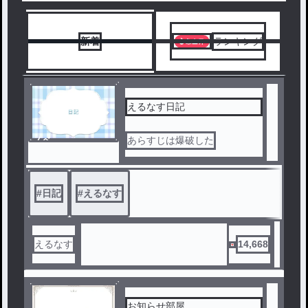
新着
ランキング
えるなす日記
ノベ
あらすじは爆破した
ル
#
日記
#
えるなす
えるなす
14,668
お知らせ部屋