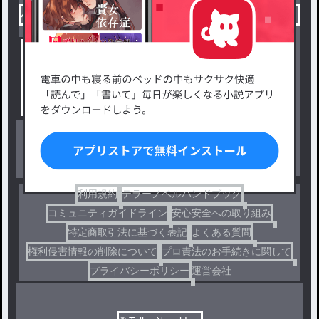
小説を探す
ジャンルから探す
新着小説一覧
恋愛・ロマンス
タグ一覧
ロマンスファンタジー
小説コンテスト応募・公募
ファンタジー・異世界・SF
出版・メディアミックス作品
ホラー・ミステリー
BL
ドラマ
コメディ
利用規約
テラーノベルハンドブック
コミュニティガイドライン
安心安全への取り組み
特定商取引法に基づく表記
よくある質問
権利侵害情報の削除について
プロ責法のお手続きに関して
プライバシーポリシー
運営会社