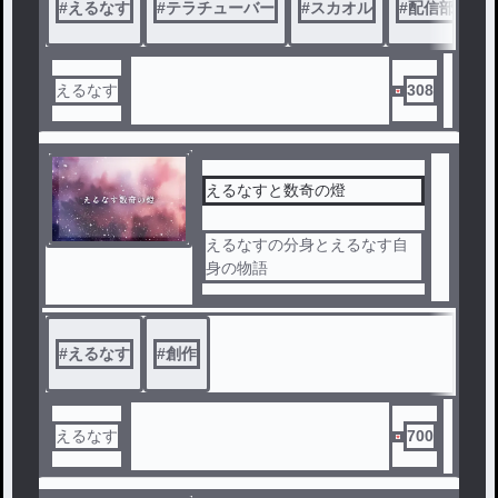
#
えるなす
#
テラチューバー
#
スカオル
#
配信部屋
えるなす
308
えるなすと数奇の燈
えるなすの分身とえるなす自
身の物語
#
えるなす
#
創作
えるなす
700