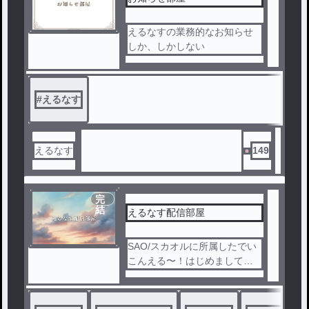
えるなすの業務的なお知らせ
しか、しかしない
#
えるなす
えるなす
149
完
結
えるなす配信部屋
SAO/スカオルに所属したでい
こんえる〜！はじめましてか
？SAO所属副部長のえるなす
でぃす！
お話するだけ