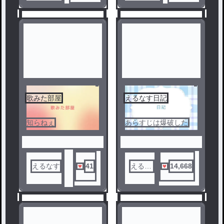
歌みた部屋
えるなす日記
1
2
知らねぇ
あらすじは爆破した
ノベ
ル
えるなす
41
えるな
14,668
す